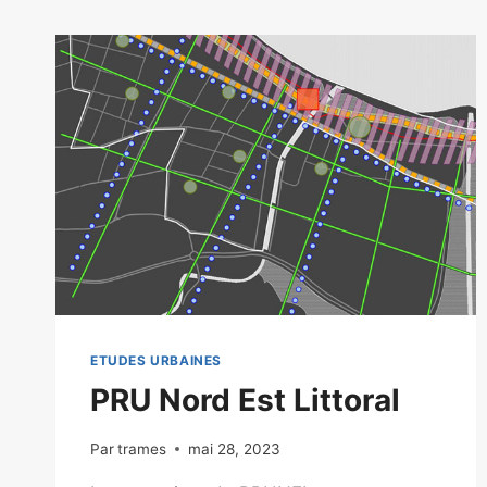
ETUDES URBAINES
PRU Nord Est Littoral
Par
trames
mai 28, 2023