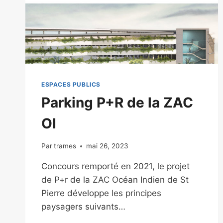
ESPACES PUBLICS
Parking P+R de la ZAC
OI
Par
trames
mai 26, 2023
Concours remporté en 2021, le projet
de P+r de la ZAC Océan Indien de St
Pierre développe les principes
paysagers suivants…