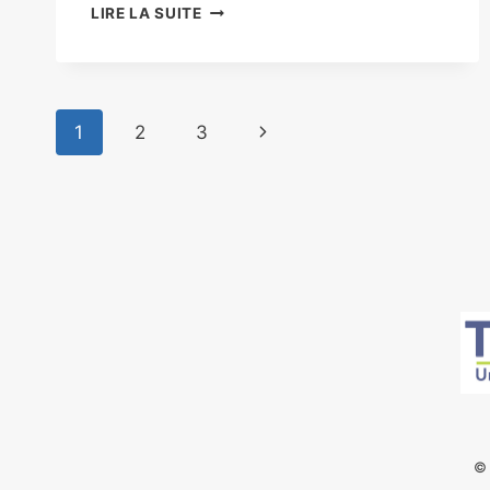
LIRE LA SUITE
1
2
3
© 