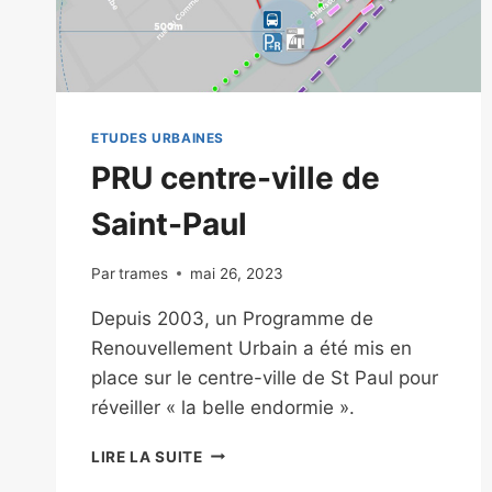
ETUDES URBAINES
PRU centre-ville de
Saint-Paul
Par
trames
mai 26, 2023
Depuis 2003, un Programme de
Renouvellement Urbain a été mis en
place sur le centre-ville de St Paul pour
réveiller « la belle endormie ».
LIRE LA SUITE