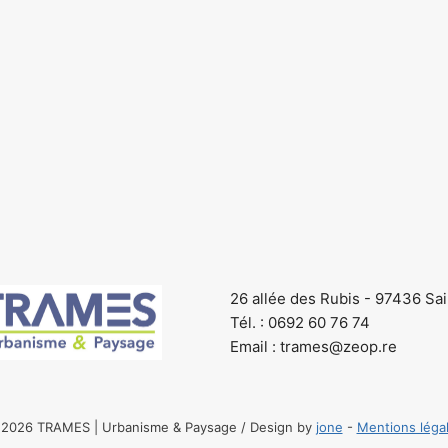
26 allée des Rubis - 97436 Sa
Tél. : 0692 60 76 74
Email : trames@zeop.re
2026 TRAMES | Urbanisme & Paysage / Design by
jone
-
Mentions léga