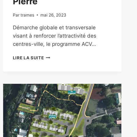
Pierre
Par
trames
mai 26, 2023
Démarche globale et transversale
visant à renforcer l’attractivité des
centres-ville, le programme ACV…
LIRE LA SUITE