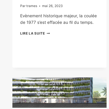
Par
trames
mai 26, 2023
Evènement historique majeur, la coulée
de 1977 s’est effacée au ﬁl du temps.
LIRE LA SUITE